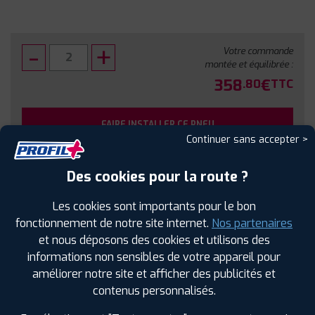
Votre commande
montée et équilibrée :
358
€
.80
TTC
FAIRE INSTALLER CE PNEU
Continuer sans accepter >
Sous réserve de disponibilité en agence
Des cookies pour la route ?
Les cookies sont importants pour le bon
fonctionnement de notre site internet.
Nos partenaires
et nous déposons des cookies et utilisons des
SPÉCIFICATIONS
AVIS CLIENTS
ÉTIQUETAGE
informations non sensibles de votre appareil pour
améliorer notre site et afficher des publicités et
Étiquetage
contenus personnalisés.