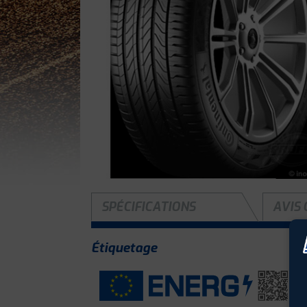
SPÉCIFICATIONS
AVIS 
Étiquetage