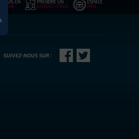
DEVIS EN
PRENDRE UN
ESPACE
LIGNE
RENDEZ-VOUS
PRO
s
SUIVEZ-NOUS SUR :