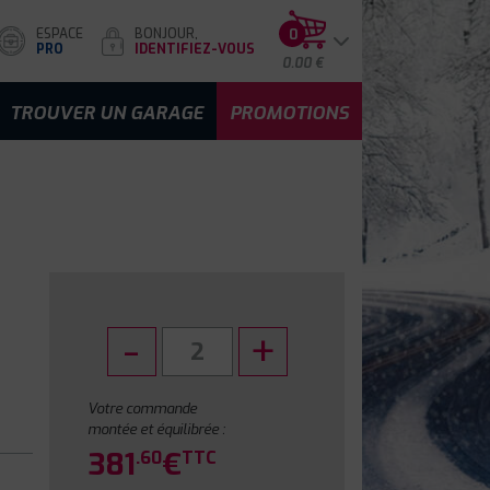
ESPACE
BONJOUR,
0
PRO
IDENTIFIEZ-VOUS
0.00 €
TROUVER UN GARAGE
PROMOTIONS
Votre commande
montée et équilibrée :
381
€
.60
TTC