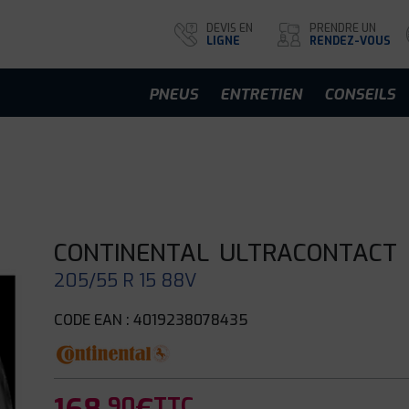
DEVIS EN
PRENDRE UN
LIGNE
RENDEZ-VOUS
PNEUS
ENTRETIEN
CONSEILS
CONTINENTAL
ULTRACONTACT
205/55 R 15 88V
CODE EAN : 4019238078435
.90
TTC