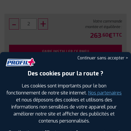
Votre commande
montée et équilibrée :
263
€
.60
TTC
FAIRE INSTALLER CE PNEU
Continuer sans accepter >
Sous réserve de disponibilité en agence
Des cookies pour la route ?
Les cookies sont importants pour le bon
fonctionnement de notre site internet.
Nos partenaires
et nous déposons des cookies et utilisons des
SPÉCIFICATIONS
AVIS CLIENTS
ÉTIQUETAGE
informations non sensibles de votre appareil pour
améliorer notre site et afficher des publicités et
Étiquetage
contenus personnalisés.