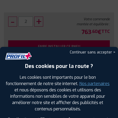
Votre commande
montée et équilibrée :
763
€
.60
TTC
FAIRE INSTALLER CE PNEU
Continuer sans accepter >
Sous réserve de disponibilité en agence
Des cookies pour la route ?
Les cookies sont importants pour le bon
fonctionnement de notre site internet.
Nos partenaires
et nous déposons des cookies et utilisons des
SPÉCIFICATIONS
AVIS CLIENTS
ÉTIQUETAGE
informations non sensibles de votre appareil pour
améliorer notre site et afficher des publicités et
Étiquetage
contenus personnalisés.