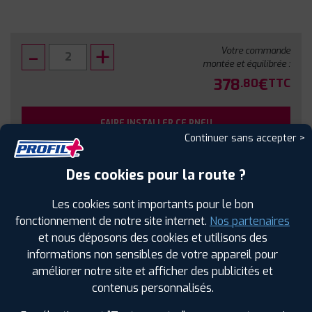
Votre commande
montée et équilibrée :
378
€
.80
TTC
FAIRE INSTALLER CE PNEU
Continuer sans accepter >
Sous réserve de disponibilité en agence
Des cookies pour la route ?
Les cookies sont importants pour le bon
fonctionnement de notre site internet.
Nos partenaires
et nous déposons des cookies et utilisons des
SPÉCIFICATIONS
AVIS CLIENTS
ÉTIQUETAGE
informations non sensibles de votre appareil pour
améliorer notre site et afficher des publicités et
Étiquetage
contenus personnalisés.