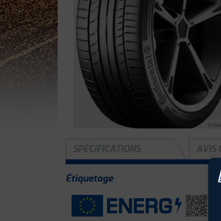
SPÉCIFICATIONS
AVIS 
Étiquetage