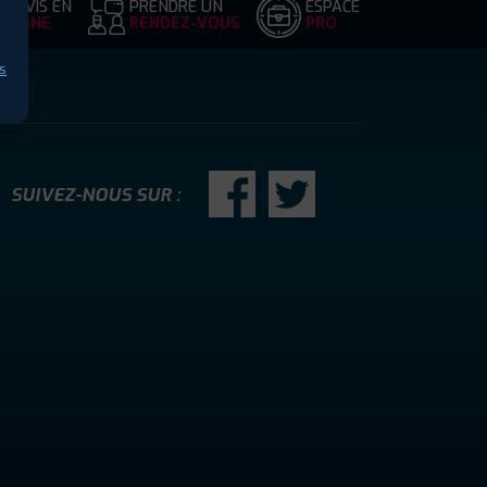
DEVIS EN
PRENDRE UN
ESPACE
LIGNE
RENDEZ-VOUS
PRO
s
SUIVEZ-NOUS SUR :