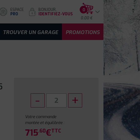
ESPACE
BONJOUR,
0
PRO
IDENTIFIEZ-VOUS
0.00 €
TROUVER UN GARAGE
PROMOTIONS
5
Votre commande
montée et équilibrée :
715
€
.60
TTC