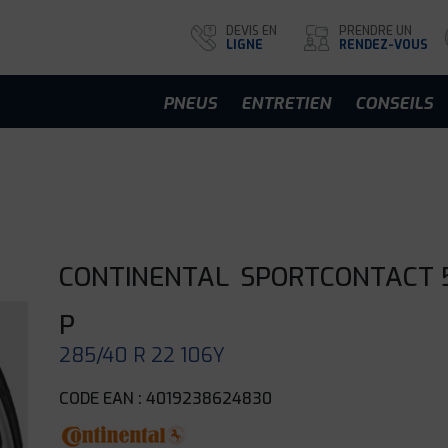
DEVIS EN
PRENDRE UN
LIGNE
RENDEZ-VOUS
PNEUS
ENTRETIEN
CONSEILS
CONTINENTAL
SPORTCONTACT 
P
285/40 R 22 106Y
CODE EAN : 4019238624830