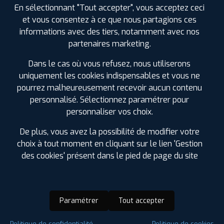
En sélectionnant "Tout accepter", vous acceptez ceci
et vous consentez à ce que nous partagions ces
informations avec des tiers, notamment avec nos
partenaires marketing.
Dans le cas où vous refusez, nous utiliserons
uniquement les cookies indispensables et vous ne
pourrez malheureusement recevoir aucun contenu
personnalisé. Sélectionnez paramétrer pour
personnaliser vos choix.
De plus, vous avez la possibilité de modifier votre
choix à tout moment en cliquant sur le lien 'Gestion
des cookies' présent dans le pied de page du site
Paramétrer
Tout accepter
Saison :
Été
Politique de confidentialité
Politique de cookies