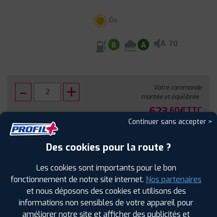
Été
A
70
B
A
Votre commande
montée et équilibrée :
623
€
.60
TTC
Continuer sans accepter >
FAIRE INSTALLER CE PNEU
Des cookies pour la route ?
Sous réserve de disponibilité en agence
Les cookies sont importants pour le bon
fonctionnement de notre site internet.
Nos partenaires
et nous déposons des cookies et utilisons des
informations non sensibles de votre appareil pour
améliorer notre site et afficher des publicités et