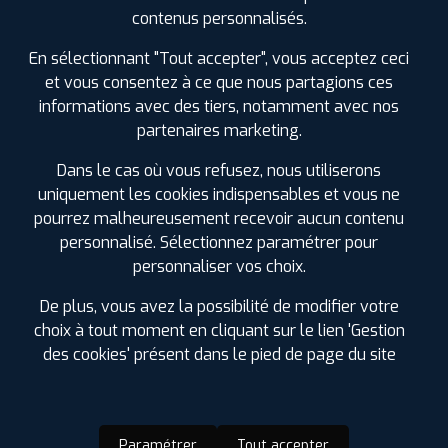
SPÉCIFICATIONS
AVIS CLIENTS
ÉTIQUETAGE
contenus personnalisés.
Étiquetage
En sélectionnant "Tout accepter", vous acceptez ceci
et vous consentez à ce que nous partagions ces
informations avec des tiers, notamment avec nos
partenaires marketing.
Dans le cas où vous refusez, nous utiliserons
uniquement les cookies indispensables et vous ne
pourrez malheureusement recevoir aucun contenu
personnalisé. Sélectionnez paramétrer pour
personnaliser vos choix.
De plus, vous avez la possibilité de modifier votre
choix à tout moment en cliquant sur le lien 'Gestion
des cookies' présent dans le pied de page du site
Paramétrer
Tout accepter