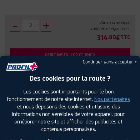
Votre commande
montée et équilibrée :
314
€
.80
TTC
FAIRE INSTALLER CE PNEU
Continuer sans accepter >
Sous réserve de disponibilité en agence
Des cookies pour la route ?
Les cookies sont importants pour le bon
fonctionnement de notre site internet.
Nos partenaires
et nous déposons des cookies et utilisons des
SPÉCIFICATIONS
AVIS CLIENTS
ÉTIQUETAGE
informations non sensibles de votre appareil pour
améliorer notre site et afficher des publicités et
Étiquetage
contenus personnalisés.