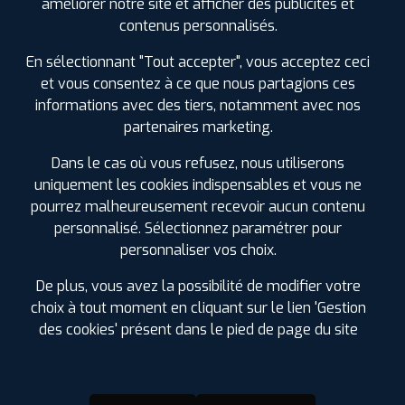
améliorer notre site et afficher des publicités et
SPÉCIFICATIONS
AVIS CLIENTS
ÉTIQUETAGE
contenus personnalisés.
En sélectionnant "Tout accepter", vous acceptez ceci
Étiquetage
et vous consentez à ce que nous partagions ces
informations avec des tiers, notamment avec nos
partenaires marketing.
Dans le cas où vous refusez, nous utiliserons
uniquement les cookies indispensables et vous ne
pourrez malheureusement recevoir aucun contenu
personnalisé. Sélectionnez paramétrer pour
personnaliser vos choix.
De plus, vous avez la possibilité de modifier votre
choix à tout moment en cliquant sur le lien 'Gestion
des cookies' présent dans le pied de page du site