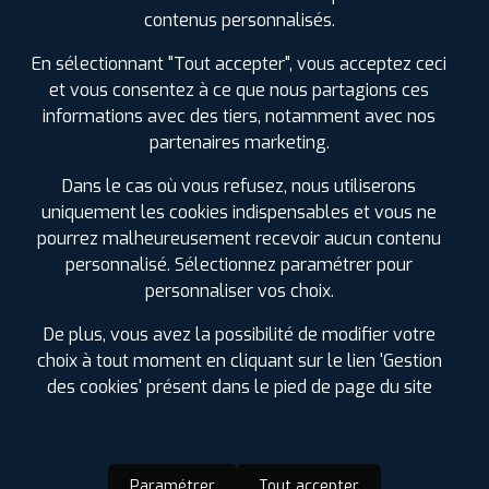
SPÉCIFICATIONS
AVIS CLIENTS
ÉTIQUETAGE
contenus personnalisés.
Étiquetage
En sélectionnant "Tout accepter", vous acceptez ceci
et vous consentez à ce que nous partagions ces
informations avec des tiers, notamment avec nos
partenaires marketing.
Dans le cas où vous refusez, nous utiliserons
uniquement les cookies indispensables et vous ne
pourrez malheureusement recevoir aucun contenu
personnalisé. Sélectionnez paramétrer pour
personnaliser vos choix.
De plus, vous avez la possibilité de modifier votre
choix à tout moment en cliquant sur le lien 'Gestion
des cookies' présent dans le pied de page du site
Paramétrer
Tout accepter