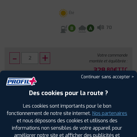
Été
B
70
B
A
Votre commande
montée et équilibrée :
328
€
.80
TTC
Continuer sans accepter >
FAIRE INSTALLER CE PNEU
Des cookies pour la route ?
Sous réserve de disponibilité en agence
Les cookies sont importants pour le bon
fonctionnement de notre site internet.
Nos partenaires
et nous déposons des cookies et utilisons des
informations non sensibles de votre appareil pour
améliorer notre site et afficher des publicités et