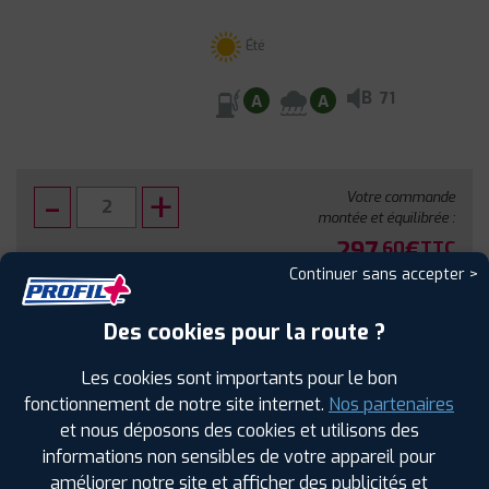
Été
B
71
A
A
Votre commande
montée et équilibrée :
297
€
.60
TTC
Continuer sans accepter >
FAIRE INSTALLER CE PNEU
Des cookies pour la route ?
Sous réserve de disponibilité en agence
Les cookies sont importants pour le bon
fonctionnement de notre site internet.
Nos partenaires
et nous déposons des cookies et utilisons des
informations non sensibles de votre appareil pour
améliorer notre site et afficher des publicités et