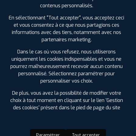
SPÉCIFICATIONS
AVIS CLIENTS
ÉTIQUETAGE
contenus personnalisés.
Étiquetage
En sélectionnant "Tout accepter", vous acceptez ceci
et vous consentez à ce que nous partagions ces
informations avec des tiers, notamment avec nos
partenaires marketing.
Dans le cas où vous refusez, nous utiliserons
uniquement les cookies indispensables et vous ne
pourrez malheureusement recevoir aucun contenu
personnalisé. Sélectionnez paramétrer pour
personnaliser vos choix.
De plus, vous avez la possibilité de modifier votre
choix à tout moment en cliquant sur le lien 'Gestion
des cookies' présent dans le pied de page du site
Paramétrer
Tout accepter