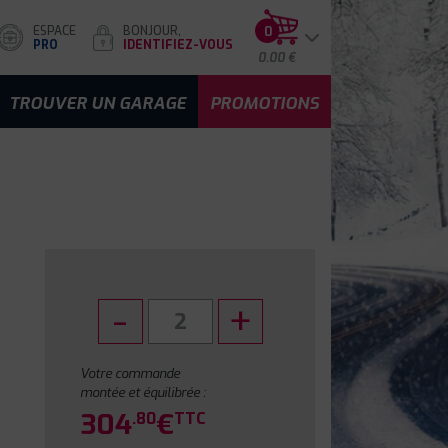
ESPACE
BONJOUR,
0
PRO
IDENTIFIEZ-VOUS
0.00 €
TROUVER UN GARAGE
PROMOTIONS
Votre commande
montée et équilibrée :
304
€
.80
TTC