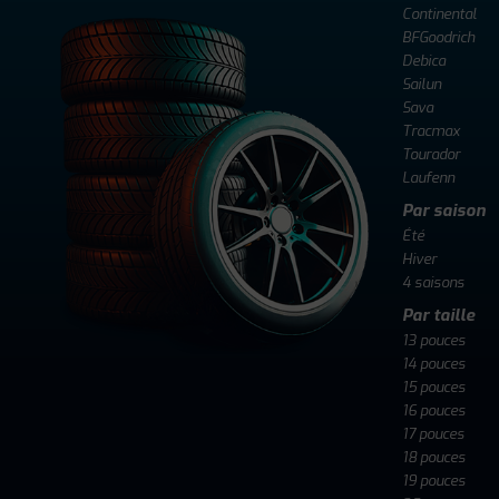
Continental
BFGoodrich
Debica
Sailun
Sava
Tracmax
Tourador
Laufenn
Par saison
Été
Hiver
4 saisons
Par taille
13 pouces
14 pouces
15 pouces
16 pouces
17 pouces
18 pouces
19 pouces