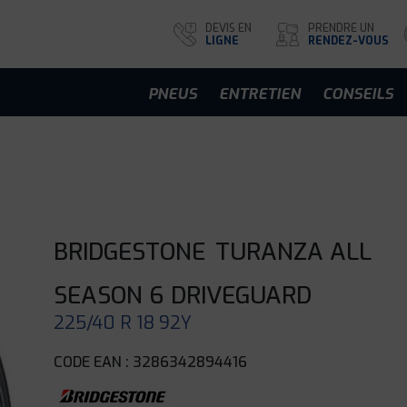
DEVIS EN
PRENDRE UN
LIGNE
RENDEZ-VOUS
PNEUS
ENTRETIEN
CONSEILS
BRIDGESTONE
TURANZA ALL
SEASON 6 DRIVEGUARD
225/40 R 18 92Y
CODE EAN : 3286342894416