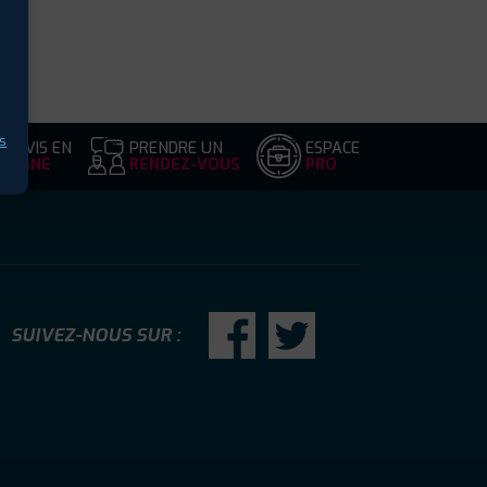
s
DEVIS EN
PRENDRE UN
ESPACE
LIGNE
RENDEZ-VOUS
PRO
SUIVEZ-NOUS SUR :