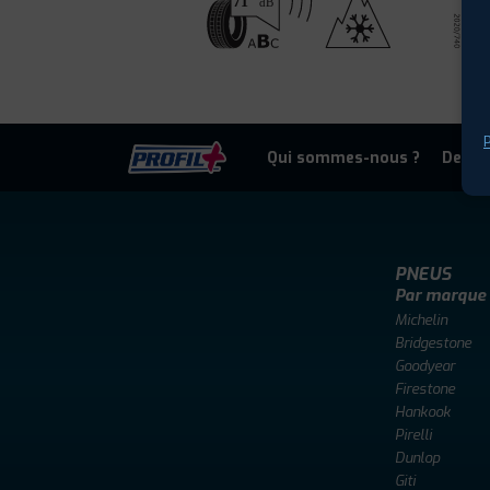
P
Qui sommes-nous ?
Deven
PNEUS
Par marque
Michelin
Bridgestone
Goodyear
Firestone
Hankook
Pirelli
Dunlop
Giti