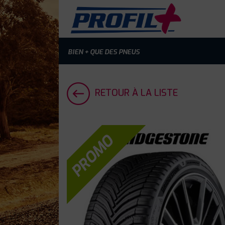
BIEN + QUE DES PNEUS
RETOUR À LA LISTE
PROMO