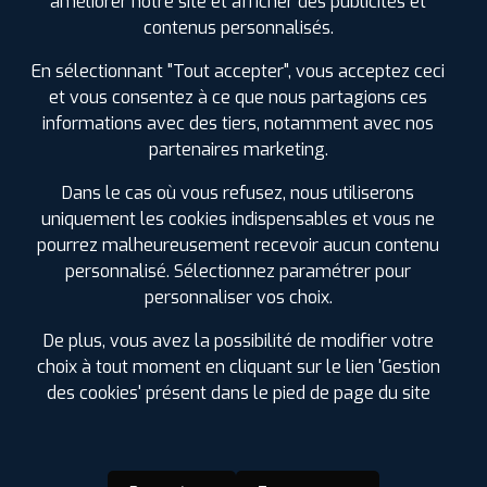
améliorer notre site et afficher des publicités et
SPÉCIFICATIONS
AVIS CLIENTS
ÉTIQUETAGE
contenus personnalisés.
En sélectionnant "Tout accepter", vous acceptez ceci
Étiquetage
et vous consentez à ce que nous partagions ces
informations avec des tiers, notamment avec nos
partenaires marketing.
Dans le cas où vous refusez, nous utiliserons
uniquement les cookies indispensables et vous ne
pourrez malheureusement recevoir aucun contenu
personnalisé. Sélectionnez paramétrer pour
personnaliser vos choix.
De plus, vous avez la possibilité de modifier votre
choix à tout moment en cliquant sur le lien 'Gestion
des cookies' présent dans le pied de page du site