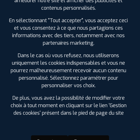
améliorer notre site et afficher des publicités et
SPÉCIFICATIONS
AVIS CLIENTS
ÉTIQUETAGE
contenus personnalisés.
En sélectionnant "Tout accepter", vous acceptez ceci
Étiquetage
et vous consentez à ce que nous partagions ces
informations avec des tiers, notamment avec nos
partenaires marketing.
Dans le cas où vous refusez, nous utiliserons
uniquement les cookies indispensables et vous ne
pourrez malheureusement recevoir aucun contenu
personnalisé. Sélectionnez paramétrer pour
personnaliser vos choix.
De plus, vous avez la possibilité de modifier votre
choix à tout moment en cliquant sur le lien 'Gestion
des cookies' présent dans le pied de page du site