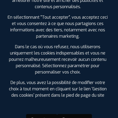
améliorer notre site et afficher des publicités et
SPÉCIFICATIONS
AVIS CLIENTS
ÉTIQUETAGE
contenus personnalisés.
En sélectionnant "Tout accepter", vous acceptez ceci
Étiquetage
et vous consentez à ce que nous partagions ces
informations avec des tiers, notamment avec nos
partenaires marketing.
Dans le cas où vous refusez, nous utiliserons
uniquement les cookies indispensables et vous ne
pourrez malheureusement recevoir aucun contenu
personnalisé. Sélectionnez paramétrer pour
personnaliser vos choix.
De plus, vous avez la possibilité de modifier votre
choix à tout moment en cliquant sur le lien 'Gestion
des cookies' présent dans le pied de page du site