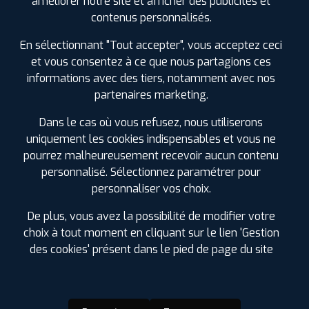
améliorer notre site et afficher des publicités et
SPÉCIFICATIONS
AVIS CLIENTS
ÉTIQUETAGE
contenus personnalisés.
En sélectionnant "Tout accepter", vous acceptez ceci
Étiquetage
et vous consentez à ce que nous partagions ces
informations avec des tiers, notamment avec nos
partenaires marketing.
Dans le cas où vous refusez, nous utiliserons
uniquement les cookies indispensables et vous ne
pourrez malheureusement recevoir aucun contenu
personnalisé. Sélectionnez paramétrer pour
personnaliser vos choix.
De plus, vous avez la possibilité de modifier votre
choix à tout moment en cliquant sur le lien 'Gestion
des cookies' présent dans le pied de page du site