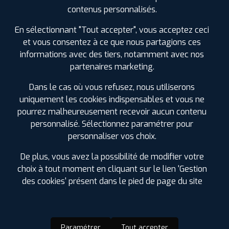
SPÉCIFICATIONS
AVIS CLIENTS
ÉTIQUETAGE
contenus personnalisés.
Étiquetage
En sélectionnant "Tout accepter", vous acceptez ceci
et vous consentez à ce que nous partagions ces
informations avec des tiers, notamment avec nos
partenaires marketing.
Dans le cas où vous refusez, nous utiliserons
uniquement les cookies indispensables et vous ne
pourrez malheureusement recevoir aucun contenu
personnalisé. Sélectionnez paramétrer pour
personnaliser vos choix.
De plus, vous avez la possibilité de modifier votre
choix à tout moment en cliquant sur le lien 'Gestion
des cookies' présent dans le pied de page du site
Paramétrer
Tout accepter