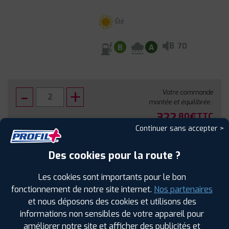
Été
B
70
B
A
Votre commande
montée et équilibrée :
322
€
.80
TTC
Continuer sans accepter >
FAIRE INSTALLER CE PNEU
Des cookies pour la route ?
Sous réserve de disponibilité en agence
Les cookies sont importants pour le bon
fonctionnement de notre site internet.
Nos partenaires
et nous déposons des cookies et utilisons des
informations non sensibles de votre appareil pour
améliorer notre site et afficher des publicités et