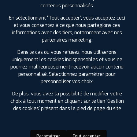
SPÉCIFICATIONS
AVIS CLIENTS
ÉTIQUETAGE
contenus personnalisés.
Étiquetage
En sélectionnant "Tout accepter", vous acceptez ceci
et vous consentez à ce que nous partagions ces
informations avec des tiers, notamment avec nos
partenaires marketing.
Dans le cas où vous refusez, nous utiliserons
uniquement les cookies indispensables et vous ne
pourrez malheureusement recevoir aucun contenu
personnalisé. Sélectionnez paramétrer pour
personnaliser vos choix.
De plus, vous avez la possibilité de modifier votre
choix à tout moment en cliquant sur le lien 'Gestion
des cookies' présent dans le pied de page du site
Paramétrer
Tout accepter