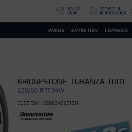
DEVIS EN
PRENDRE UN
LIGNE
RENDEZ-VOUS
PNEUS
ENTRETIEN
CONSEILS
BRIDGESTONE
TURANZA T001
225/50 R 17 94W
CODE EAN : 3286340601511