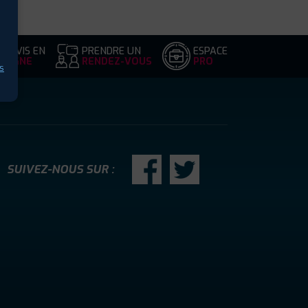
DEVIS EN
PRENDRE UN
ESPACE
LIGNE
RENDEZ-VOUS
PRO
s
SUIVEZ-NOUS SUR :