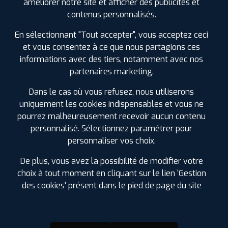
améliorer notre site et afficher des publicités et
SPÉCIFICATIONS
AVIS CLIENTS
ÉTIQUETAGE
contenus personnalisés.
En sélectionnant "Tout accepter", vous acceptez ceci
Étiquetage
et vous consentez à ce que nous partagions ces
informations avec des tiers, notamment avec nos
partenaires marketing.
Dans le cas où vous refusez, nous utiliserons
uniquement les cookies indispensables et vous ne
pourrez malheureusement recevoir aucun contenu
personnalisé. Sélectionnez paramétrer pour
personnaliser vos choix.
De plus, vous avez la possibilité de modifier votre
choix à tout moment en cliquant sur le lien 'Gestion
des cookies' présent dans le pied de page du site