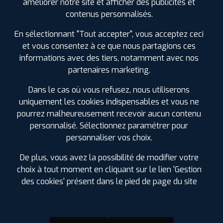
améliorer notre site et afficher des publicités et
SPÉCIFICATIONS
AVIS CLIENTS
ÉTIQUETAGE
contenus personnalisés.
En sélectionnant "Tout accepter", vous acceptez ceci
Étiquetage
et vous consentez à ce que nous partagions ces
informations avec des tiers, notamment avec nos
partenaires marketing.
Dans le cas où vous refusez, nous utiliserons
uniquement les cookies indispensables et vous ne
pourrez malheureusement recevoir aucun contenu
personnalisé. Sélectionnez paramétrer pour
personnaliser vos choix.
De plus, vous avez la possibilité de modifier votre
choix à tout moment en cliquant sur le lien 'Gestion
des cookies' présent dans le pied de page du site