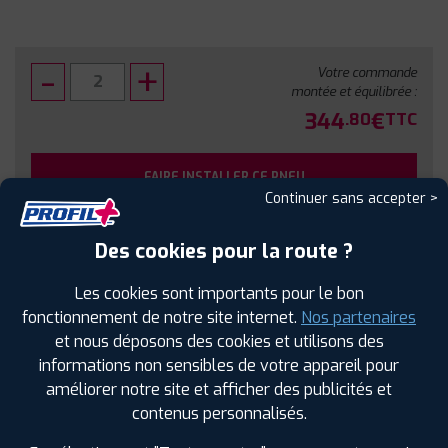
Votre commande
montée et équilibrée :
344
€
.80
TTC
FAIRE INSTALLER CE PNEU
Continuer sans accepter >
Sous réserve de disponibilité en agence
Des cookies pour la route ?
Les cookies sont importants pour le bon
fonctionnement de notre site internet.
Nos partenaires
et nous déposons des cookies et utilisons des
SPÉCIFICATIONS
AVIS CLIENTS
ÉTIQUETAGE
informations non sensibles de votre appareil pour
améliorer notre site et afficher des publicités et
Étiquetage
contenus personnalisés.