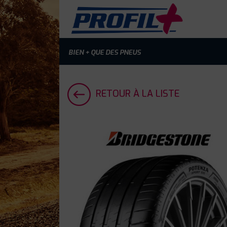
BIEN + QUE DES PNEUS
RETOUR À LA LISTE