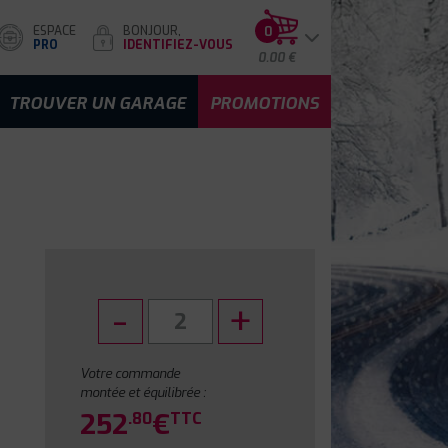
ESPACE
BONJOUR,
0
PRO
IDENTIFIEZ-VOUS
0.00 €
TROUVER UN GARAGE
PROMOTIONS
Votre commande
montée et équilibrée :
252
€
.80
TTC