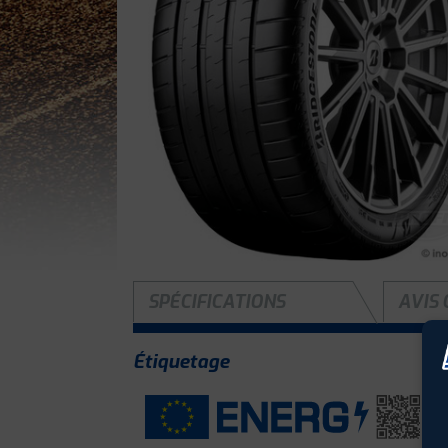
SPÉCIFICATIONS
AVIS 
Étiquetage