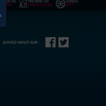
DEVIS EN
PRENDRE UN
ESPACE
LIGNE
RENDEZ-VOUS
PRO
s
SUIVEZ-NOUS SUR :