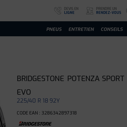
DEVIS EN
PRENDRE UN
LIGNE
RENDEZ-VOUS
PNEUS
ENTRETIEN
CONSEILS
BRIDGESTONE
POTENZA SPORT
EVO
225/40 R 18 92Y
CODE EAN : 3286342897318