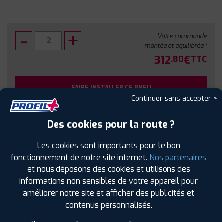
Votre commande
montée et équilibrée :
312
€
.80
TTC
FAIRE INSTALLER CE PNEU
Continuer sans accepter >
Sous réserve de disponibilité en agence
Des cookies pour la route ?
Les cookies sont importants pour le bon
fonctionnement de notre site internet.
Nos partenaires
et nous déposons des cookies et utilisons des
SPÉCIFICATIONS
AVIS CLIENTS
ÉTIQUETAGE
informations non sensibles de votre appareil pour
améliorer notre site et afficher des publicités et
Étiquetage
contenus personnalisés.