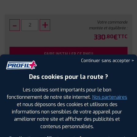
Votre commande
montée et équilibrée :
330
€
.80
TTC
FAIRE INSTALLER CE PNEU
Continuer sans accepter >
Sous réserve de disponibilité en agence
Des cookies pour la route ?
Les cookies sont importants pour le bon
fonctionnement de notre site internet.
Nos partenaires
et nous déposons des cookies et utilisons des
SPÉCIFICATIONS
AVIS CLIENTS
ÉTIQUETAGE
informations non sensibles de votre appareil pour
améliorer notre site et afficher des publicités et
Étiquetage
contenus personnalisés.