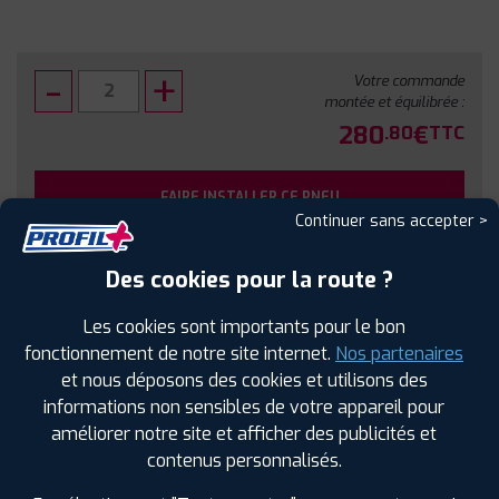
Votre commande
montée et équilibrée :
280
€
.80
TTC
FAIRE INSTALLER CE PNEU
Continuer sans accepter >
Sous réserve de disponibilité en agence
Des cookies pour la route ?
Les cookies sont importants pour le bon
fonctionnement de notre site internet.
Nos partenaires
et nous déposons des cookies et utilisons des
SPÉCIFICATIONS
AVIS CLIENTS
ÉTIQUETAGE
informations non sensibles de votre appareil pour
améliorer notre site et afficher des publicités et
Étiquetage
contenus personnalisés.