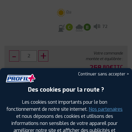
Été
B
72
C
B
Votre commande
montée et équilibrée :
258
€
.80
TTC
Continuer sans accepter >
FAIRE INSTALLER CE PNEU
Des cookies pour la route ?
Sous réserve de disponibilité en agence
Les cookies sont importants pour le bon
fonctionnement de notre site internet.
Nos partenaires
et nous déposons des cookies et utilisons des
informations non sensibles de votre appareil pour
améliorer notre site et afficher des publicités et