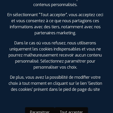
SPÉCIFICATIONS
AVIS CLIENTS
ÉTIQUETAGE
contenus personnalisés.
Étiquetage
En sélectionnant "Tout accepter", vous acceptez ceci
et vous consentez à ce que nous partagions ces
informations avec des tiers, notamment avec nos
partenaires marketing.
Dans le cas où vous refusez, nous utiliserons
uniquement les cookies indispensables et vous ne
pourrez malheureusement recevoir aucun contenu
personnalisé. Sélectionnez paramétrer pour
personnaliser vos choix.
De plus, vous avez la possibilité de modifier votre
choix à tout moment en cliquant sur le lien 'Gestion
des cookies' présent dans le pied de page du site
Paramétrer
Tout accepter