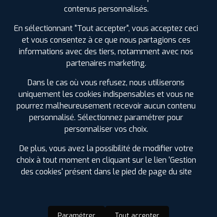
SPÉCIFICATIONS
AVIS CLIENTS
ÉTIQUETAGE
contenus personnalisés.
Étiquetage
En sélectionnant "Tout accepter", vous acceptez ceci
et vous consentez à ce que nous partagions ces
informations avec des tiers, notamment avec nos
partenaires marketing.
Dans le cas où vous refusez, nous utiliserons
uniquement les cookies indispensables et vous ne
pourrez malheureusement recevoir aucun contenu
personnalisé. Sélectionnez paramétrer pour
personnaliser vos choix.
De plus, vous avez la possibilité de modifier votre
choix à tout moment en cliquant sur le lien 'Gestion
des cookies' présent dans le pied de page du site
Paramétrer
Tout accepter