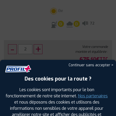
Été
B
72
D
D
Votre commande
montée et équilibrée :
675
€
.60
TTC
Continuer sans accepter >
FAIRE INSTALLER CE PNEU
Des cookies pour la route ?
Sous réserve de disponibilité en agence
Les cookies sont importants pour le bon
fonctionnement de notre site internet.
Nos partenaires
et nous déposons des cookies et utilisons des
informations non sensibles de votre appareil pour
améliorer notre site et afficher des publicités et