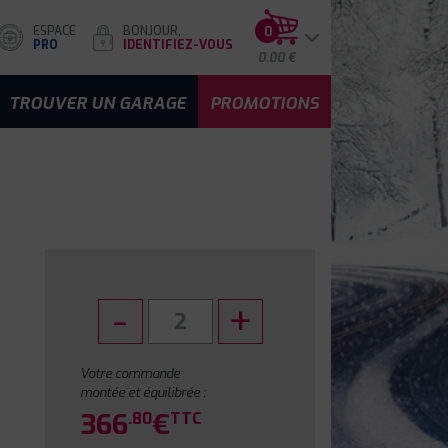
ESPACE
BONJOUR,
0
PRO
IDENTIFIEZ-VOUS
0.00 €
TROUVER UN GARAGE
PROMOTIONS
Votre commande
montée et équilibrée :
366
€
.80
TTC