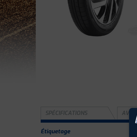
SPÉCIFICATIONS
AVIS 
Étiquetage