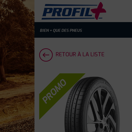
BIEN + QUE DES PNEUS
RETOUR À LA LISTE
PROMO