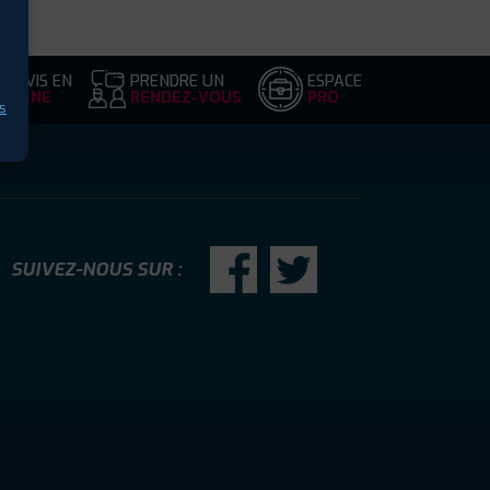
DEVIS EN
PRENDRE UN
ESPACE
LIGNE
RENDEZ-VOUS
PRO
s
SUIVEZ-NOUS SUR :