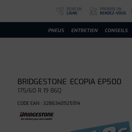
DEVIS EN
PRENDRE UN
LIGNE
RENDEZ-VOUS
PNEUS
ENTRETIEN
CONSEILS
BRIDGESTONE
ECOPIA EP500
175/60 R 19 86Q
CODE EAN : 3286340925914