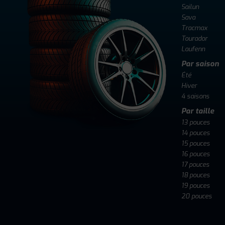
Sailun
Sava
Tracmax
Tourador
Laufenn
Par saison
Été
Hiver
4 saisons
Par taille
13 pouces
14 pouces
15 pouces
16 pouces
17 pouces
18 pouces
19 pouces
20 pouces