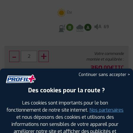
Été
A
69
B
A
Votre commande
montée et équilibrée :
350
€
.00
TTC
Continuer sans accepter >
FAIRE INSTALLER CE PNEU
Des cookies pour la route ?
Sous réserve de disponibilité en agence
Les cookies sont importants pour le bon
fonctionnement de notre site internet.
Nos partenaires
et nous déposons des cookies et utilisons des
informations non sensibles de votre appareil pour
améliorer notre site et afficher des publicités et