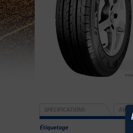
SPÉCIFICATIONS
AVIS 
Étiquetage