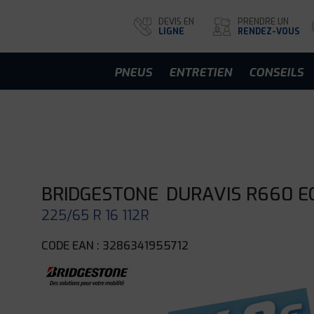
DEVIS EN
PRENDRE UN
LIGNE
RENDEZ-VOUS
PNEUS
ENTRETIEN
CONSEILS
BRIDGESTONE
DURAVIS R660 E
225/65 R 16 112R
CODE EAN : 3286341955712