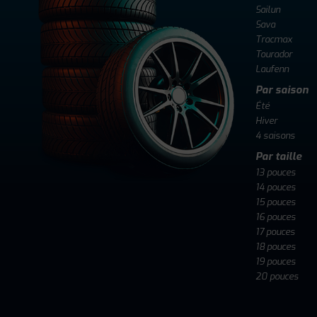
Sailun
Sava
Tracmax
Tourador
Laufenn
Par saison
Été
Hiver
4 saisons
Par taille
13 pouces
14 pouces
15 pouces
16 pouces
17 pouces
18 pouces
19 pouces
20 pouces