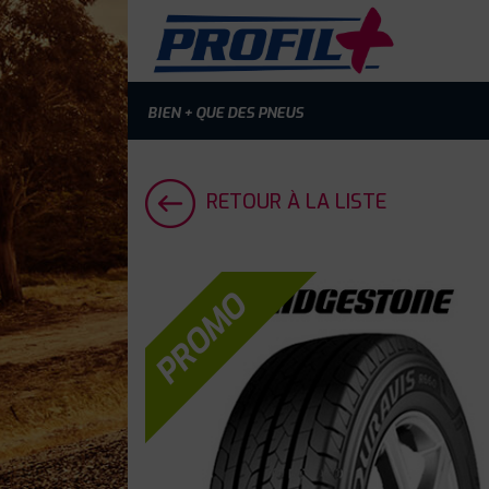
BIEN + QUE DES PNEUS
RETOUR À LA LISTE
PROMO