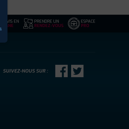
DEVIS EN
PRENDRE UN
ESPACE
LIGNE
RENDEZ-VOUS
PRO
s
SUIVEZ-NOUS SUR :