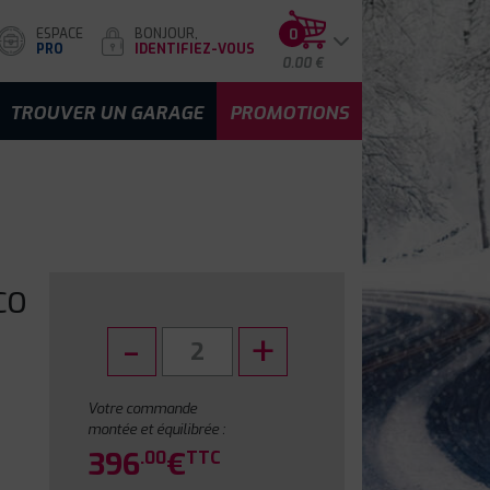
ESPACE
BONJOUR,
0
PRO
IDENTIFIEZ-VOUS
0.00 €
TROUVER UN GARAGE
PROMOTIONS
CO
Votre commande
montée et équilibrée :
396
€
.00
TTC