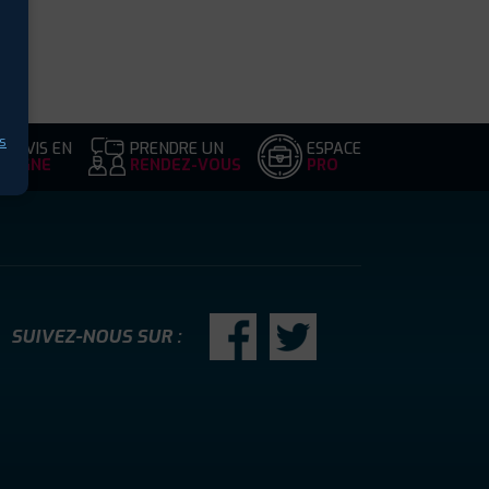
s
DEVIS EN
PRENDRE UN
ESPACE
LIGNE
RENDEZ-VOUS
PRO
SUIVEZ-NOUS SUR :