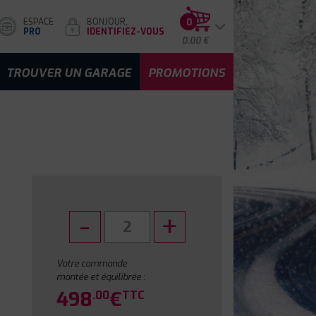
ESPACE
BONJOUR,
0
PRO
IDENTIFIEZ-VOUS
0.00 €
TROUVER UN GARAGE
PROMOTIONS
Votre commande
montée et équilibrée :
498
€
.00
TTC