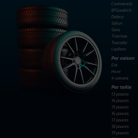
Continental
BFGoodrich
Debica
Sailun
Sava
Tracmax
Tourador
Laufenn
Par saison
Été
Hiver
4 saisons
Par taille
13 pouces
14 pouces
15 pouces
16 pouces
17 pouces
18 pouces
19 pouces