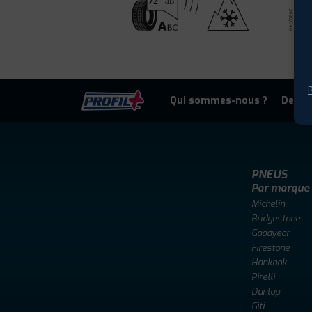
P
Qui sommes-nous ?
Deven
PNEUS
Par marque
Michelin
Bridgestone
Goodyear
Firestone
Hankook
Pirelli
Dunlop
Giti