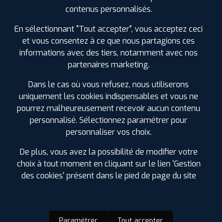
SPÉCIFICATIONS
AVIS CLIENTS
ÉTIQUETAGE
contenus personnalisés.
Étiquetage
En sélectionnant "Tout accepter", vous acceptez ceci
et vous consentez à ce que nous partagions ces
informations avec des tiers, notamment avec nos
partenaires marketing.
Dans le cas où vous refusez, nous utiliserons
uniquement les cookies indispensables et vous ne
pourrez malheureusement recevoir aucun contenu
personnalisé. Sélectionnez paramétrer pour
personnaliser vos choix.
De plus, vous avez la possibilité de modifier votre
choix à tout moment en cliquant sur le lien 'Gestion
des cookies' présent dans le pied de page du site
Paramétrer
Tout accepter