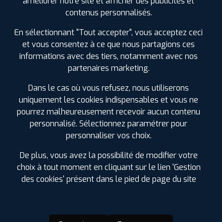
améliorer notre site et afficher des publicités et
SPÉCIFICATIONS
AVIS CLIENTS
ÉTIQUETAGE
contenus personnalisés.
En sélectionnant "Tout accepter", vous acceptez ceci
Étiquetage
et vous consentez à ce que nous partagions ces
informations avec des tiers, notamment avec nos
partenaires marketing.
Dans le cas où vous refusez, nous utiliserons
uniquement les cookies indispensables et vous ne
pourrez malheureusement recevoir aucun contenu
personnalisé. Sélectionnez paramétrer pour
personnaliser vos choix.
De plus, vous avez la possibilité de modifier votre
choix à tout moment en cliquant sur le lien 'Gestion
des cookies' présent dans le pied de page du site