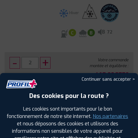
Hiver
B
72
C
B
Votre commande
montée et équilibrée :
410
€
.80
TTC
Continuer sans accepter >
FAIRE INSTALLER CE PNEU
Des cookies pour la route ?
Sous réserve de disponibilité en agence
Les cookies sont importants pour le bon
fonctionnement de notre site internet.
Nos partenaires
et nous déposons des cookies et utilisons des
informations non sensibles de votre appareil pour