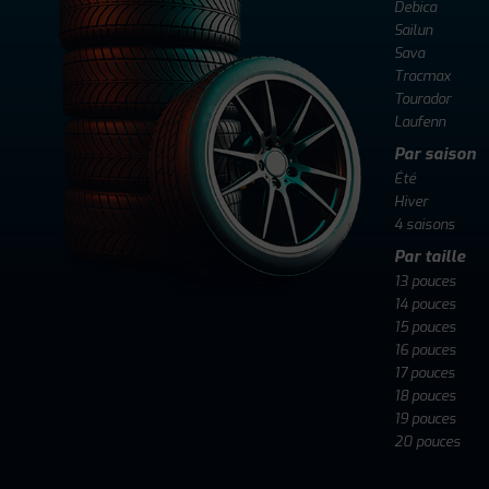
Debica
Sailun
Sava
Tracmax
Tourador
Laufenn
Par saison
Été
Hiver
4 saisons
Par taille
13 pouces
14 pouces
15 pouces
16 pouces
17 pouces
18 pouces
19 pouces
20 pouces