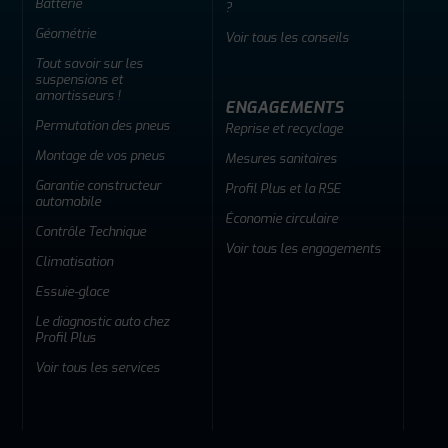
Batterie
?
Géométrie
Voir tous les conseils
Tout savoir sur les
suspensions et
amortisseurs !
ENGAGEMENTS
Permutation des pneus
Reprise et recyclage
Montage de vos pneus
Mesures sanitaires
Garantie constructeur
Profil Plus et la RSE
automobile
Économie circulaire
Contrôle Technique
Voir tous les engagements
Climatisation
Essuie-glace
Le diagnostic auto chez
Profil Plus
Voir tous les services