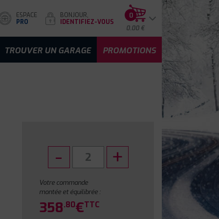
ESPACE
BONJOUR,
0
PRO
IDENTIFIEZ-VOUS
0.00 €
TROUVER UN GARAGE
PROMOTIONS
Votre commande
montée et équilibrée :
358
€
.80
TTC