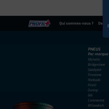
Qui sommes-nous ?
Deven
P
PNEUS
Par marque
Michelin
Bridgestone
Goodyear
Firestone
Hankook
Pirelli
Dunlop
Giti
Continental
BFGoodrich