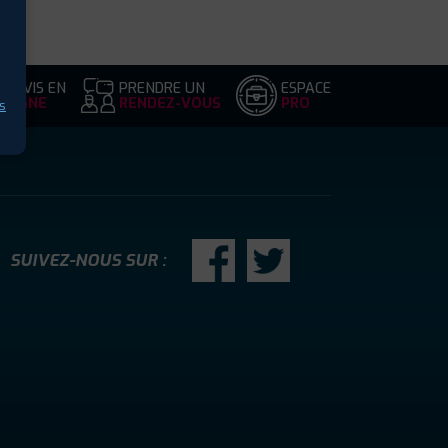
DEVIS EN
PRENDRE UN
ESPACE
LIGNE
RENDEZ-VOUS
PRO
s
SUIVEZ-NOUS SUR :