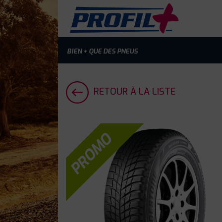
BIEN + QUE DES PNEUS
RETOUR À LA LISTE
PROMO