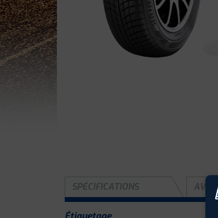
SPÉCIFICATIONS
AVIS 
Étiquetage