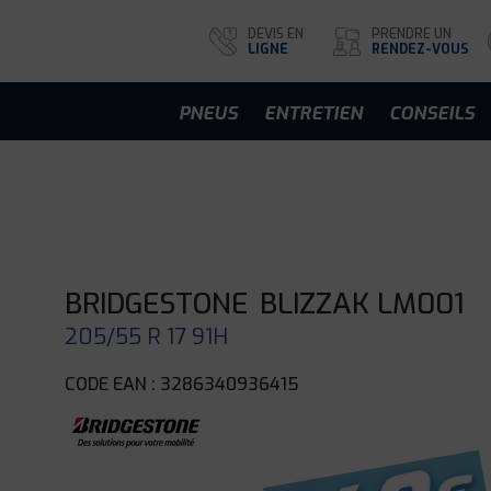
DEVIS EN
PRENDRE UN
LIGNE
RENDEZ-VOUS
PNEUS
ENTRETIEN
CONSEILS
BRIDGESTONE
BLIZZAK LM001
205/55 R 17 91H
CODE EAN : 3286340936415