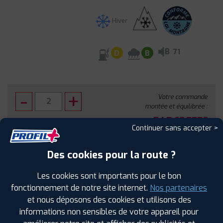
Hiver
B
71
D
B
Votre commande
montée et équilibrée :
343
€
.60
TTC
Continuer sans accepter >
FAIRE INSTALLER CE PNEU
Des cookies pour la route ?
Sous réserve de disponibilité en agence
Les cookies sont importants pour le bon
fonctionnement de notre site internet.
Nos partenaires
et nous déposons des cookies et utilisons des
informations non sensibles de votre appareil pour