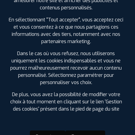
améliorer notre site et afficher des publicités et
SPÉCIFICATIONS
AVIS CLIENTS
ÉTIQUETAGE
contenus personnalisés.
En sélectionnant "Tout accepter", vous acceptez ceci
Étiquetage
et vous consentez à ce que nous partagions ces
informations avec des tiers, notamment avec nos
partenaires marketing.
Dans le cas où vous refusez, nous utiliserons
uniquement les cookies indispensables et vous ne
pourrez malheureusement recevoir aucun contenu
personnalisé. Sélectionnez paramétrer pour
personnaliser vos choix.
De plus, vous avez la possibilité de modifier votre
choix à tout moment en cliquant sur le lien 'Gestion
des cookies' présent dans le pied de page du site