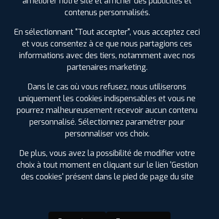
améliorer notre site et afficher des publicités et
SPÉCIFICATIONS
AVIS CLIENTS
ÉTIQUETAGE
contenus personnalisés.
En sélectionnant "Tout accepter", vous acceptez ceci
Étiquetage
et vous consentez à ce que nous partagions ces
informations avec des tiers, notamment avec nos
partenaires marketing.
Dans le cas où vous refusez, nous utiliserons
uniquement les cookies indispensables et vous ne
pourrez malheureusement recevoir aucun contenu
personnalisé. Sélectionnez paramétrer pour
personnaliser vos choix.
De plus, vous avez la possibilité de modifier votre
choix à tout moment en cliquant sur le lien 'Gestion
des cookies' présent dans le pied de page du site