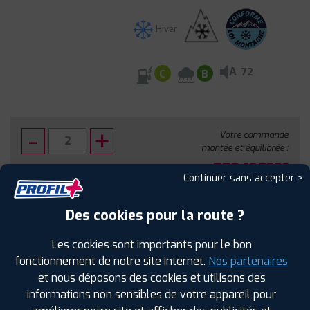
Hiver
A
72
C
B
Votre commande
montée et équilibrée :
753
€
.60
TTC
Continuer sans accepter >
FAIRE INSTALLER CE PNEU
Des cookies pour la route ?
Sous réserve de disponibilité en agence
Les cookies sont importants pour le bon
fonctionnement de notre site internet.
Nos partenaires
et nous déposons des cookies et utilisons des
informations non sensibles de votre appareil pour