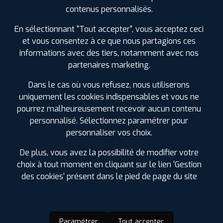
SPÉCIFICATIONS
AVIS CLIENTS
ÉTIQUETAGE
contenus personnalisés.
Étiquetage
En sélectionnant "Tout accepter", vous acceptez ceci
et vous consentez à ce que nous partagions ces
informations avec des tiers, notamment avec nos
partenaires marketing.
Dans le cas où vous refusez, nous utiliserons
uniquement les cookies indispensables et vous ne
pourrez malheureusement recevoir aucun contenu
personnalisé. Sélectionnez paramétrer pour
personnaliser vos choix.
De plus, vous avez la possibilité de modifier votre
choix à tout moment en cliquant sur le lien 'Gestion
des cookies' présent dans le pied de page du site
Paramétrer
Tout accepter