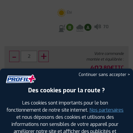
Été
B
70
B
A
Votre commande
montée et équilibrée :
402
€
.80
TTC
Continuer sans accepter >
FAIRE INSTALLER CE PNEU
Des cookies pour la route ?
Sous réserve de disponibilité en agence
Les cookies sont importants pour le bon
fonctionnement de notre site internet.
Nos partenaires
et nous déposons des cookies et utilisons des
informations non sensibles de votre appareil pour
améliorer notre site et afficher des publicités et