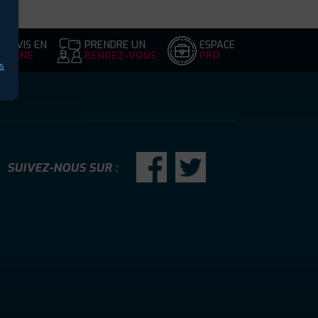
DEVIS EN
PRENDRE UN
ESPACE
LIGNE
RENDEZ-VOUS
PRO
s
SUIVEZ-NOUS SUR :