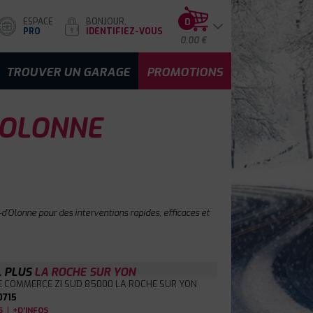
ESPACE
BONJOUR,
0
PRO
IDENTIFIEZ-VOUS
0.00 €
TROUVER UN GARAGE
PROMOTIONS
'OLONNE
d'Olonne pour des interventions rapides, efficaces et
L PLUS
LA ROCHE SUR YON
E COMMERCE ZI SUD
85000 LA ROCHE SUR YON
0715
|
S
+D'INFOS