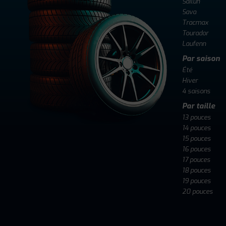
Sailun
Sava
Tracmax
Tourador
Laufenn
Par saison
Été
Hiver
4 saisons
Par taille
13 pouces
14 pouces
15 pouces
16 pouces
17 pouces
18 pouces
19 pouces
20 pouces