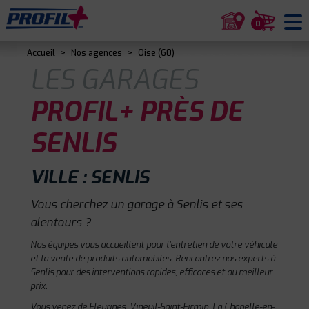
0
Accueil
>
Nos agences
>
Oise (60)
LES GARAGES
PROFIL+ PRÈS DE
SENLIS
VILLE : SENLIS
Vous cherchez un garage à Senlis et ses
alentours ?
Nos équipes vous accueillent pour l'entretien de votre véhicule
et la vente de produits automobiles. Rencontrez nos experts à
Senlis pour des interventions rapides, efficaces et au meilleur
prix.
Vous venez de Fleurines, Vineuil-Saint-Firmin, La Chapelle-en-