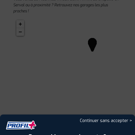
Serval ou à proximité ? Retrouvez nos garages les plus
proches !
+
−
Continuer sans accepter >
1