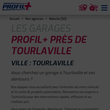
0
Accueil
>
Nos agences
>
Manche (50)
LES GARAGES
PROFIL+ PRÈS DE
TOURLAVILLE
VILLE : TOURLAVILLE
Vous cherchez un garage à Tourlaville et ses
alentours ?
Nos équipes vous accueillent pour l'entretien de votre véhicule
et la vente de produits automobiles. Rencontrez nos experts à
Tourlaville pour des interventions rapides, efficaces et au
meilleur prix.
Vous venez de Digosville, Martinvast, Tollevast ou à proximité