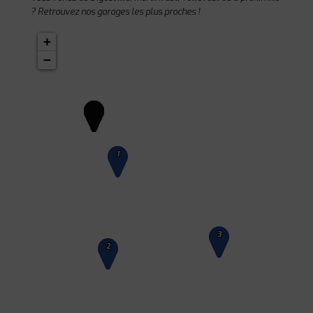
? Retrouvez nos garages les plus proches !
+
−
1
3
2