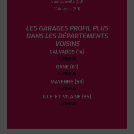
Querqueville (50)
Valognes (50)
LES GARAGES PROFIL PLUS
DANS LES DÉPARTEMENTS
VOISINS
CALVADOS (14)
+ D'INFOS
ORNE (61)
+ D'INFOS
MAYENNE (53)
+ D'INFOS
ILLE-ET-VILAINE (35)
+ D'INFOS