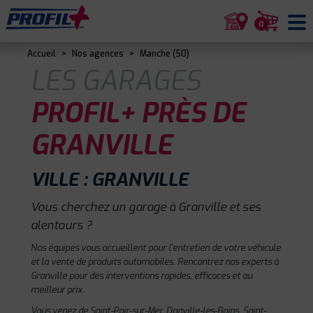
0
Accueil
>
Nos agences
>
Manche (50)
LES GARAGES
PROFIL+ PRÈS DE
GRANVILLE
VILLE : GRANVILLE
Vous cherchez un garage à Granville et ses
alentours ?
Nos équipes vous accueillent pour l'entretien de votre véhicule
et la vente de produits automobiles. Rencontrez nos experts à
Granville pour des interventions rapides, efficaces et au
meilleur prix.
Vous venez de Saint-Pair-sur-Mer, Donville-les-Bains, Saint-