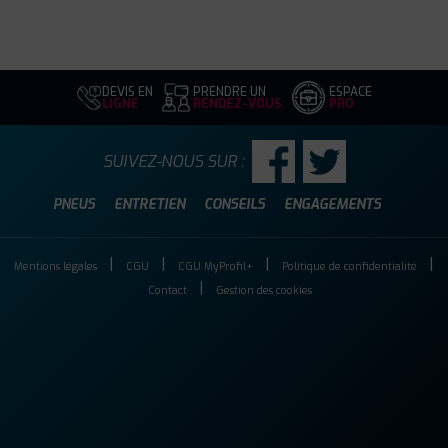
DEVIS EN
PRENDRE UN
ESPACE
LIGNE
RENDEZ-VOUS
PRO
SUIVEZ-NOUS SUR :
PNEUS
ENTRETIEN
CONSEILS
ENGAGEMENTS
Mentions légales
CGU
CGU MyProfil+
Politique de confidentialité
Contact
Gestion des cookies