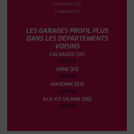
Saint-Malo (35)
Trégueux (22)
LES GARAGES PROFIL PLUS
DANS LES DÉPARTEMENTS
VOISINS
CALVADOS (14)
+ D'INFOS
ORNE (61)
+ D'INFOS
MAYENNE (53)
+ D'INFOS
ILLE-ET-VILAINE (35)
+ D'INFOS