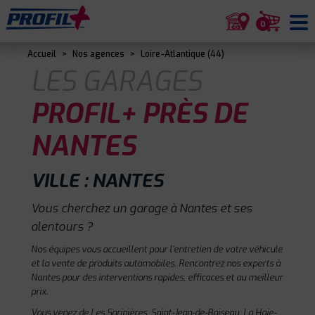
0
Accueil
>
Nos agences
>
Loire-Atlantique (44)
LES GARAGES
PROFIL+ PRÈS DE
NANTES
VILLE : NANTES
Vous cherchez un garage à Nantes et ses
alentours ?
Nos équipes vous accueillent pour l'entretien de votre véhicule
et la vente de produits automobiles. Rencontrez nos experts à
Nantes pour des interventions rapides, efficaces et au meilleur
prix.
Vous venez de Les Sorinières, Saint-Jean-de-Boiseau, La Haie-