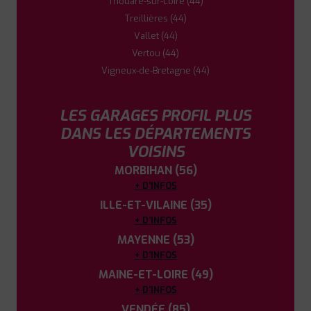
Thouaré-sur-Loire (44)
Treillières (44)
Vallet (44)
Vertou (44)
Vigneux-de-Bretagne (44)
LES GARAGES PROFIL PLUS
DANS LES DÉPARTEMENTS
VOISINS
MORBIHAN (56)
+ D'INFOS
ILLE-ET-VILAINE (35)
+ D'INFOS
MAYENNE (53)
+ D'INFOS
MAINE-ET-LOIRE (49)
+ D'INFOS
VENDÉE (85)