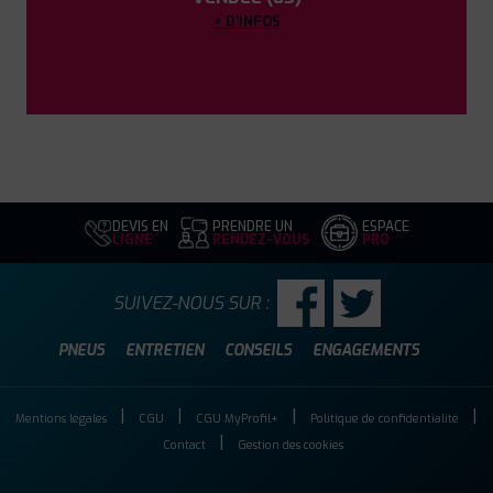
+ D'INFOS
DEVIS EN
PRENDRE UN
ESPACE
LIGNE
RENDEZ-VOUS
PRO
SUIVEZ-NOUS SUR :
PNEUS
ENTRETIEN
CONSEILS
ENGAGEMENTS
Mentions légales
CGU
CGU MyProfil+
Politique de confidentialité
Contact
Gestion des cookies