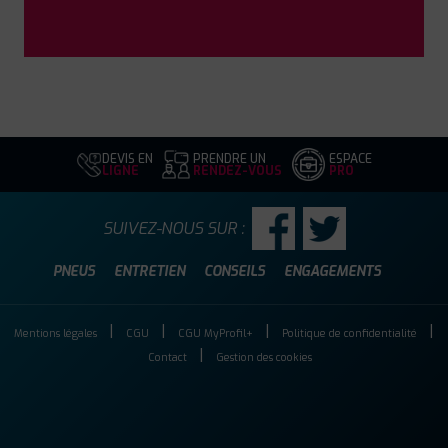
DEVIS EN
PRENDRE UN
ESPACE
LIGNE
RENDEZ-VOUS
PRO
SUIVEZ-NOUS SUR :
PNEUS
ENTRETIEN
CONSEILS
ENGAGEMENTS
Mentions légales
CGU
CGU MyProfil+
Politique de confidentialité
Contact
Gestion des cookies