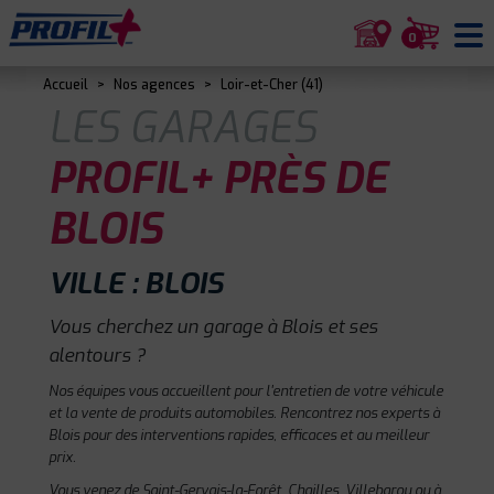
0
Accueil
>
Nos agences
>
Loir-et-Cher (41)
LES GARAGES
PROFIL+ PRÈS DE
BLOIS
VILLE : BLOIS
Vous cherchez un garage à Blois et ses
alentours ?
Nos équipes vous accueillent pour l'entretien de votre véhicule
et la vente de produits automobiles. Rencontrez nos experts à
Blois pour des interventions rapides, efficaces et au meilleur
prix.
Vous venez de Saint-Gervais-la-Forêt, Chailles, Villebarou ou à