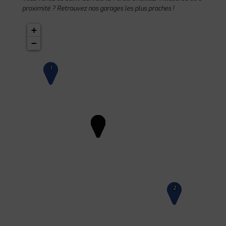
proximité ? Retrouvez nos garages les plus proches !
+
−
1
2