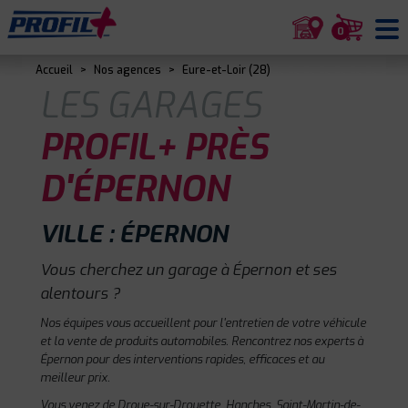
0
Accueil
>
Nos agences
>
Eure-et-Loir (28)
LES GARAGES
PROFIL+ PRÈS
D'ÉPERNON
VILLE : ÉPERNON
Vous cherchez un garage à Épernon et ses
alentours ?
Nos équipes vous accueillent pour l'entretien de votre véhicule
et la vente de produits automobiles. Rencontrez nos experts à
Épernon pour des interventions rapides, efficaces et au
meilleur prix.
Vous venez de Droue-sur-Drouette, Hanches, Saint-Martin-de-