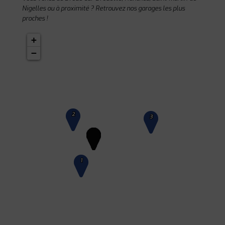
Nigelles ou à proximité ? Retrouvez nos garages les plus
proches !
+
−
2
3
1