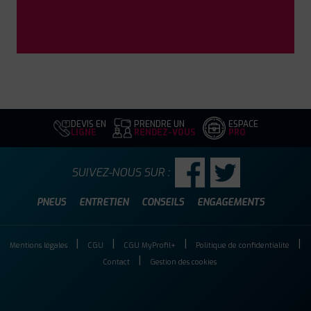
DEVIS EN
PRENDRE UN
ESPACE
LIGNE
RENDEZ-VOUS
PRO
SUIVEZ-NOUS SUR :
PNEUS
ENTRETIEN
CONSEILS
ENGAGEMENTS
Mentions légales
CGU
CGU MyProfil+
Politique de confidentialité
Contact
Gestion des cookies