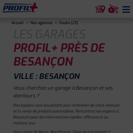
0
Accueil
>
Nos agences
>
Doubs (25)
LES GARAGES
PROFIL+ PRÈS DE
BESANÇON
VILLE : BESANÇON
Vous cherchez un garage à Besançon et ses
alentours ?
Nos équipes vous accueillent pour l'entretien de votre véhicule
et la vente de produits automobiles. Rencontrez nos experts à
Besançon pour des interventions rapides, efficaces et au
meilleur prix.
Vous venez de Morre, Montfaucon, Thise ou à proximité ?