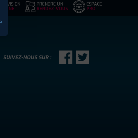
DEVIS EN
PRENDRE UN
ESPACE
LIGNE
RENDEZ-VOUS
PRO
s
SUIVEZ-NOUS SUR :