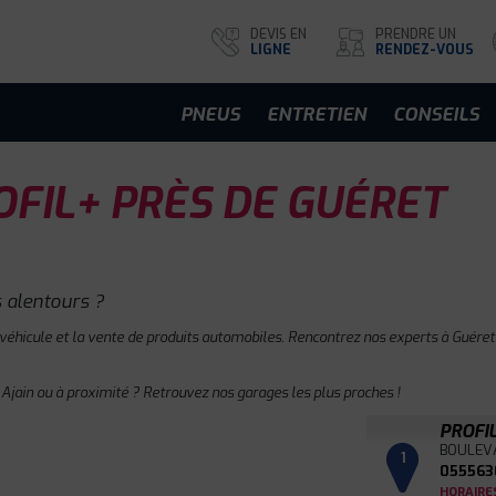
DEVIS EN
PRENDRE UN
LIGNE
RENDEZ-VOUS
PNEUS
ENTRETIEN
CONSEILS
FIL+ PRÈS DE GUÉRET
 alentours ?
 véhicule et la vente de produits automobiles. Rencontrez nos experts à Guéret 
 Ajain ou à proximité ? Retrouvez nos garages les plus proches !
PROFI
BOULEV
1
055563
HORAIRE