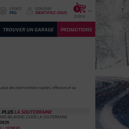
ESPACE
BONJOUR,
0
PRO
IDENTIFIEZ-VOUS
0.00 €
TROUVER UN GARAGE
PROMOTIONS
pour des interventions rapides, efficaces et au
L PLUS
LA SOUTERRAINE
ARD BELMOND
23300 LA SOUTERRAINE
0025
|
S
+D'INFOS