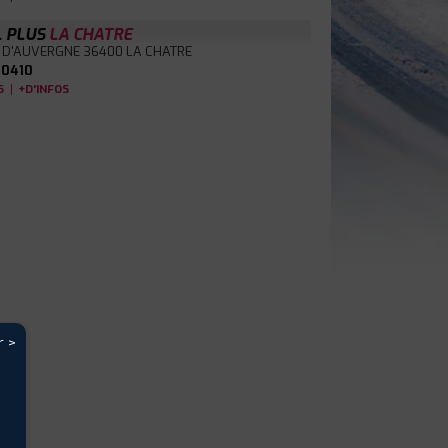
L PLUS
LA CHATRE
 D'AUVERGNE
36400 LA CHATRE
0410
|
S
+D'INFOS
r >