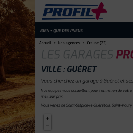
BIEN + QUE DES PNEUS
Accueil
>
Nos agences
>
Creuse (23)
LES GARAGES
PRO
VILLE : GUÉRET
Vous cherchez un garage à Guéret et ses
Nos équipes vous accueillent pour l'entretien de votre
meilleur prix.
Vous venez de Saint-Sulpice-le-Guérétois, Saint-Vaury,
+
−