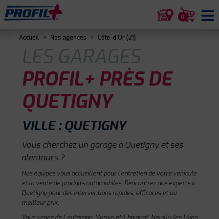
0
Accueil
>
Nos agences
>
Côte-d'Or (21)
LES GARAGES
PROFIL+ PRÈS DE
QUETIGNY
VILLE : QUETIGNY
Vous cherchez un garage à Quetigny et ses
alentours ?
Nos équipes vous accueillent pour l'entretien de votre véhicule
et la vente de produits automobiles. Rencontrez nos experts à
Quetigny pour des interventions rapides, efficaces et au
meilleur prix.
Vous venez de Couternon, Varois-et-Chaignot, Neuilly-lès-Dijon