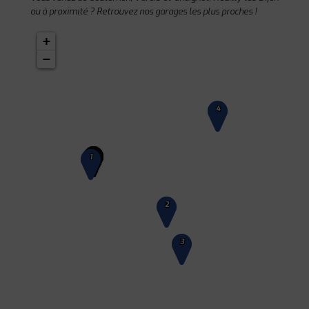
ou à proximité ? Retrouvez nos garages les plus proches !
+
−
4
1
2
3