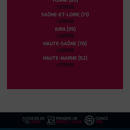
YONNE (89)
+ D'INFOS
SAÔNE-ET-LOIRE (71)
+ D'INFOS
JURA (39)
+ D'INFOS
HAUTE-SAÔNE (70)
+ D'INFOS
HAUTE-MARNE (52)
+ D'INFOS
DEVIS EN
PRENDRE UN
ESPACE
LIGNE
RENDEZ-VOUS
PRO