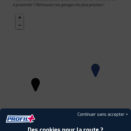
à proximité ? Retrouvez nos garages les plus proches !
+
−
1
Continuer sans accepter >
Des cookies pour la route ?