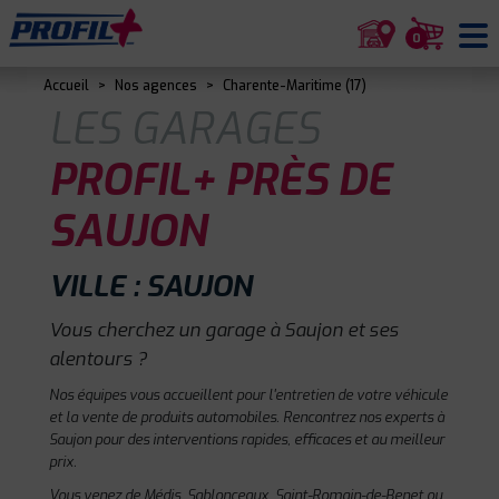
0
Accueil
>
Nos agences
>
Charente-Maritime (17)
LES GARAGES
PROFIL+ PRÈS DE
SAUJON
VILLE : SAUJON
Vous cherchez un garage à Saujon et ses
alentours ?
Nos équipes vous accueillent pour l'entretien de votre véhicule
et la vente de produits automobiles. Rencontrez nos experts à
Saujon pour des interventions rapides, efficaces et au meilleur
prix.
Vous venez de Médis, Sablonceaux, Saint-Romain-de-Benet ou